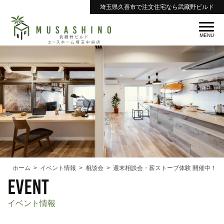
埼玉県久喜市で注文住宅なら武藏野ビルド
ホーム
イベント情報
相談会
週末相談会・薪ストーブ体験 開催中！
event
イベント情報