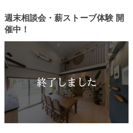
週末相談会・薪ストーブ体験 開
催中！