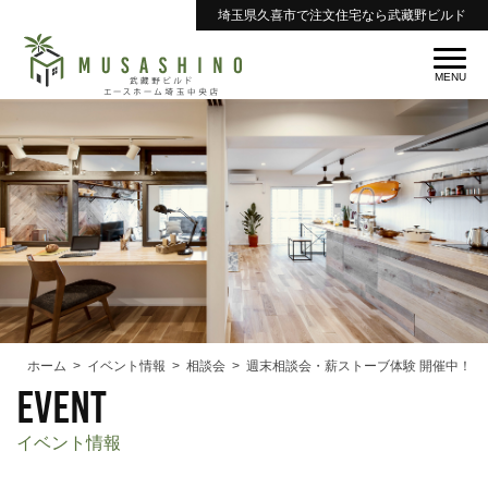
埼玉県久喜市で注文住宅なら武藏野ビルド
ホーム
イベント情報
相談会
週末相談会・薪ストーブ体験 開催中！
event
イベント情報