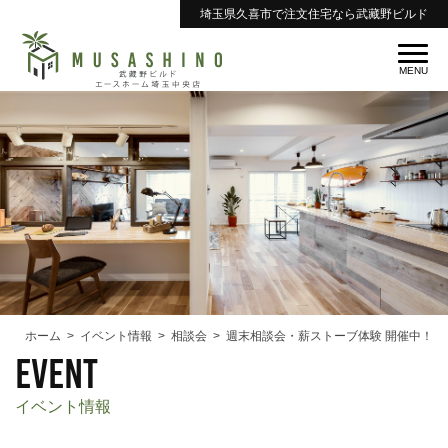
埼玉県久喜市で注文住宅なら武藏野ビルド
ホーム
イベント情報
相談会
週末相談会・薪ストーブ体験 開催中！
event
イベント情報