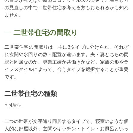
の目途が見えない新型コロナウィルスの蔓延で、暮らし方
の見直しの中で二世帯住宅を考える方もおられるかも知れ
ません。
二世帯住宅の間取り
二世帯住宅の間取りは、主に
3
タイプに分けられ、それぞ
れ玄関や水回りの数・配置が違います。夫・妻どちらの両
親と同居なのか、専業主婦か共働きかなど、家族の形やラ
イフスタイルによって、合うタイプを選択することが重要
です。
二世帯住宅の種類
○同居型
二つの世帯が文字通り同居するタイプで、寝室のような個
人的な部屋以外、玄関やキッチン・トイレ・お風呂といっ