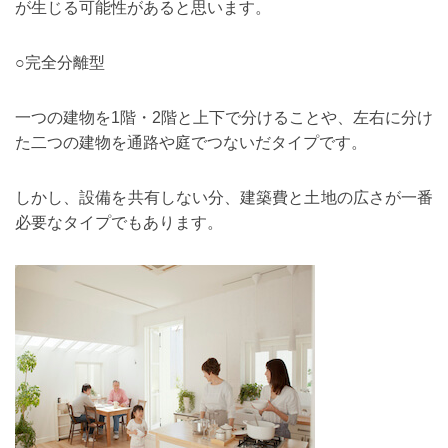
が生じる可能性があると思います。
○完全分離型
一つの建物を
1
階・
2
階と上下で分けることや、左右に分け
た二つの建物を通路や庭でつないだタイプです。
しかし、設備を共有しない分、建築費と土地の広さが一番
必要なタイプでもあります。