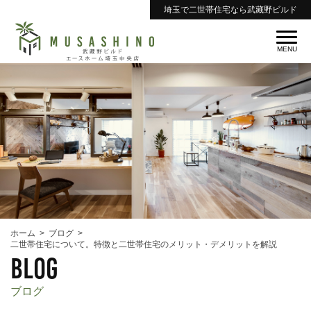
埼玉で二世帯住宅なら武藏野ビルド
ホーム
ブログ
二世帯住宅について。特徴と二世帯住宅のメリット・デメリットを解説
blog
ブログ