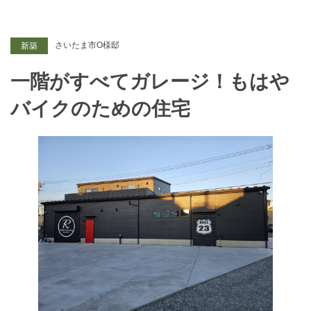
さいたま市O様邸
新築
一階がすべてガレージ！もはや
バイクのための住宅