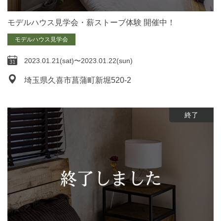
モデルハウス見学会・薪ストーブ体験 開催中！
モデルハウス見学会
2023.01.21(sat)〜2023.01.22(sun)
埼玉県久喜市菖蒲町新堀520-2
終了