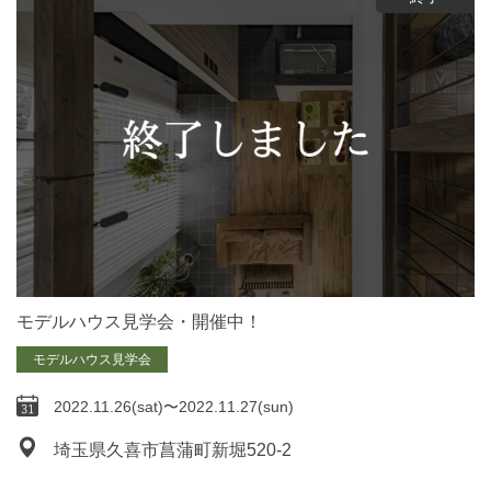
モデルハウス見学会・開催中！
モデルハウス見学会
2022.11.26(sat)〜2022.11.27(sun)
埼玉県久喜市菖蒲町新堀520-2