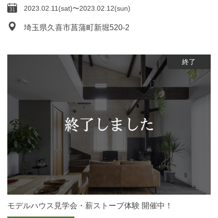
2023.02.11(sat)〜2023.02.12(sun)
埼玉県久喜市菖蒲町新堀520-2
終了
モデルハウス見学会・薪ストーブ体験 開催中！