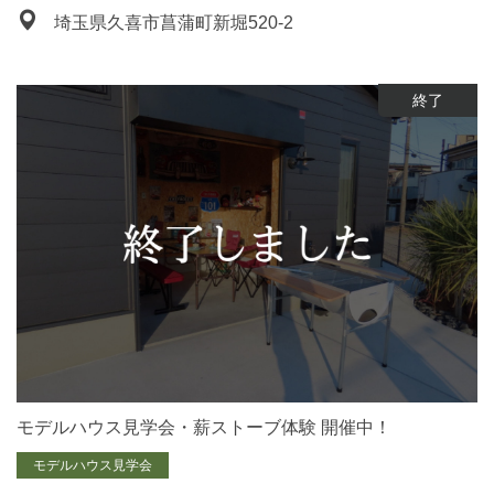
埼玉県久喜市菖蒲町新堀520-2
終了
モデルハウス見学会・薪ストーブ体験 開催中！
モデルハウス見学会