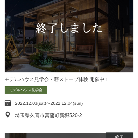
モデルハウス見学会・薪ストーブ体験 開催中！
モデルハウス見学会
2022.12.03(sat)〜2022.12.04(sun)
埼玉県久喜市菖蒲町新堀520-2
終了