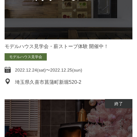
モデルハウス見学会・薪ストーブ体験 開催中！
モデルハウス見学会
2022.12.24(sat)〜2022.12.25(sun)
埼玉県久喜市菖蒲町新堀520-2
終了