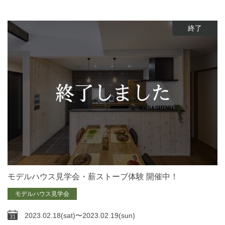
終了
モデルハウス見学会・薪ストーブ体験 開催中！
モデルハウス見学会
2023.02.18(sat)〜2023.02.19(sun)