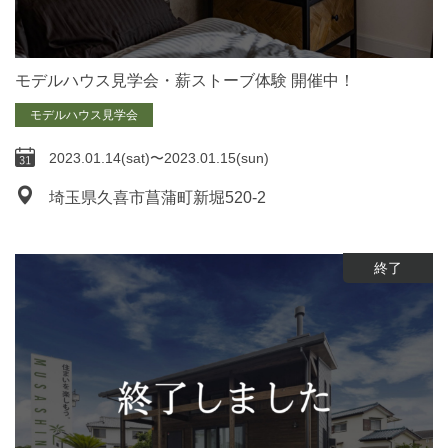
モデルハウス見学会・薪ストーブ体験 開催中！
モデルハウス見学会
2023.01.14(sat)〜2023.01.15(sun)
埼玉県久喜市菖蒲町新堀520-2
終了