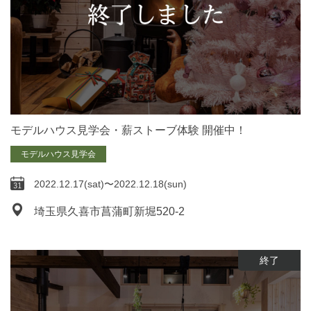
モデルハウス見学会・薪ストーブ体験 開催中！
モデルハウス見学会
2022.12.17(sat)〜2022.12.18(sun)
埼玉県久喜市菖蒲町新堀520-2
終了