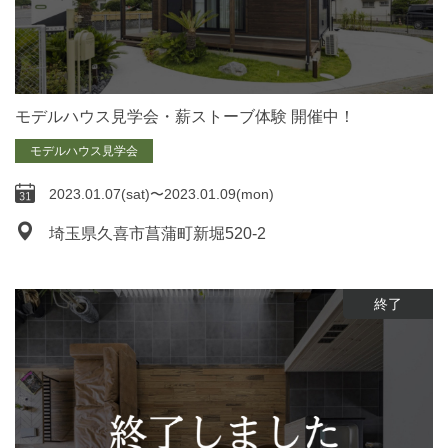
モデルハウス見学会・薪ストーブ体験 開催中！
モデルハウス見学会
2023.01.07(sat)〜2023.01.09(mon)
埼玉県久喜市菖蒲町新堀520-2
終了