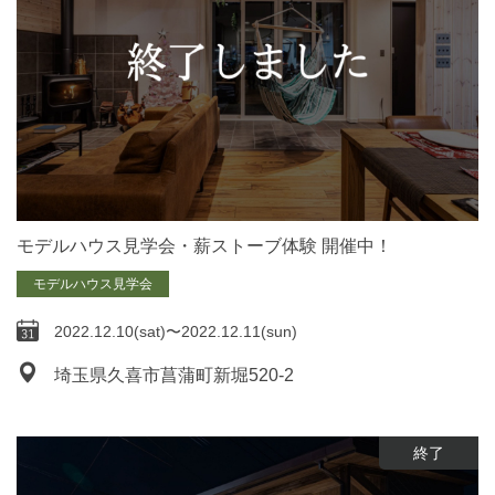
モデルハウス見学会・薪ストーブ体験 開催中！
モデルハウス見学会
2022.12.10(sat)〜2022.12.11(sun)
埼玉県久喜市菖蒲町新堀520-2
終了