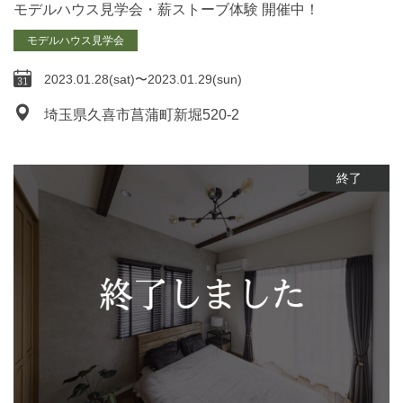
モデルハウス見学会・薪ストーブ体験 開催中！
モデルハウス見学会
2023.01.28(sat)〜2023.01.29(sun)
埼玉県久喜市菖蒲町新堀520-2
終了