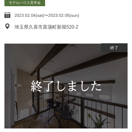
モデルハウス見学会
2023.02.04(sat)〜2023.02.05(sun)
埼玉県久喜市菖蒲町新堀520-2
終了