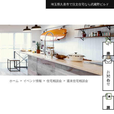
埼玉県久喜市で注文住宅なら武藏野ビルド
お問い合わせ
ホーム
イベント情報
住宅相談会
週末住宅相談会