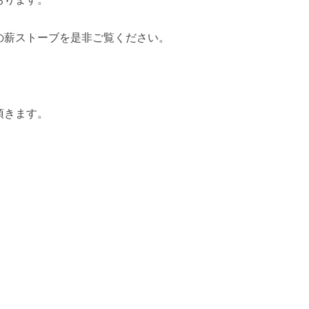
の薪ストーブを是非ご覧ください。
頂きます。