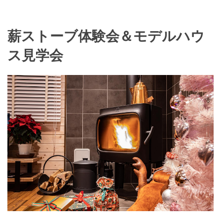
薪ストーブ体験会＆モデルハウ
ス見学会