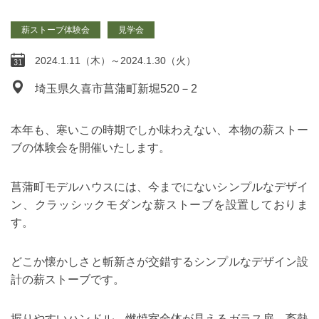
薪ストーブ体験会
見学会
2024.1.11（木）～2024.1.30（火）
埼玉県久喜市菖蒲町新堀520－2
本年も、寒いこの時期でしか味わえない、本物の薪ストー
ブの体験会を開催いたします。
菖蒲町モデルハウスには、今までにないシンプルなデザイ
ン、クラッシックモダンな薪ストーブを設置しておりま
す。
どこか懐かしさと斬新さが交錯するシンプルなデザイン設
計の薪ストーブです。
握りやすいハンドル、燃焼室全体が見えるガラス扉、畜熱