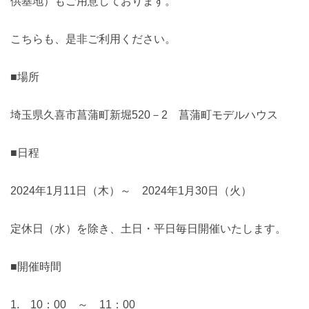
供基地）もご用意しております。
こちらも、是非ご利用ください。
■場所
埼玉県久喜市菖蒲町新堀520－2 菖蒲町モデルハウス
■日程
2024年1月11日（木）～ 2024年1月30日（火）
定休日（水）を除き、土日・平日毎日開催いたします。
■開催時間
1. 10：00 ～ 11：00